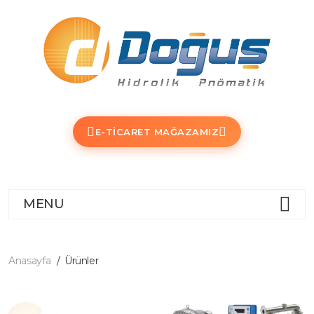
E-TICARET MAĞAZAMIZ
MENU
Anasayfa
Ürünler