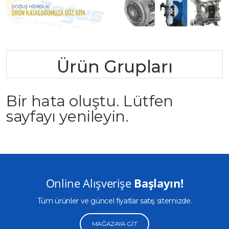
Ürün Grupları
Bir hata oluştu. Lütfen
sayfayı yenileyin.
Online Alışverişe
Başlayın!
Tüm ürünler ve güncel fiyatlar satış sitemizde.
MAĞAZAYA GIT