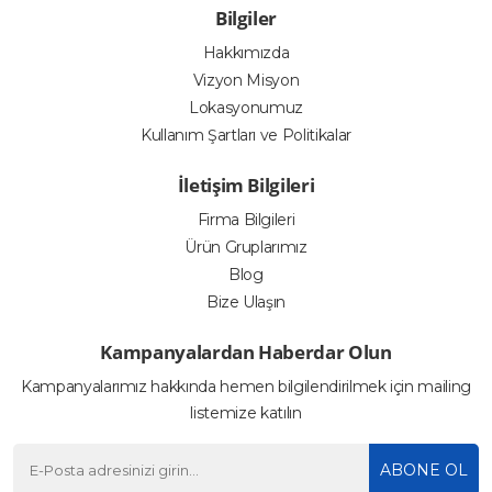
Bilgiler
Hakkımızda
Vizyon Misyon
Lokasyonumuz
Kullanım Şartları ve Politikalar
İletişim Bilgileri
Firma Bilgileri
Ürün Gruplarımız
Blog
Bize Ulaşın
Kampanyalardan Haberdar Olun
Kampanyalarımız hakkında hemen bilgilendirilmek için mailing
listemize katılın
ABONE OL