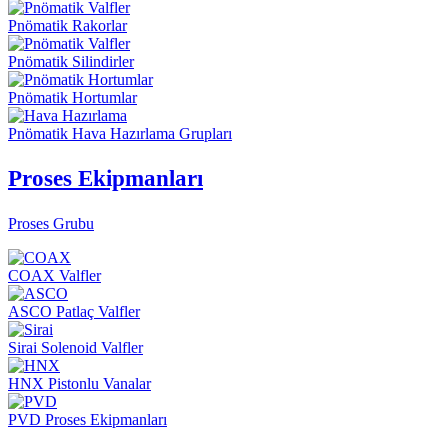
Pnömatik Rakorlar
Pnömatik Silindirler
Pnömatik Hortumlar
Pnömatik Hava Hazırlama Grupları
Proses Ekipmanları
Proses Grubu
COAX Valfler
ASCO Patlaç Valfler
Sirai Solenoid Valfler
HNX Pistonlu Vanalar
PVD Proses Ekipmanları