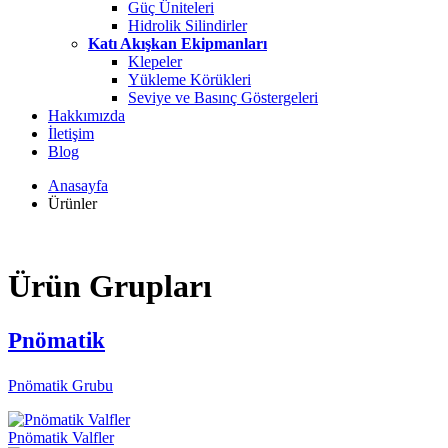
Güç Üniteleri
Hidrolik Silindirler
Katı Akışkan Ekipmanları
Klepeler
Yükleme Körükleri
Seviye ve Basınç Göstergeleri
Hakkımızda
İletişim
Blog
Anasayfa
Ürünler
Ürün Grupları
Pnömatik
Pnömatik Grubu
Pnömatik Valfler