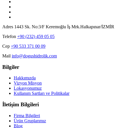
Adres
1443 Sk. No:3/F Keremoğlu İş Mrk.Halkapınar/İZMİR
Telefon
+90 (232) 459 05 05
Cep
+90 533 371 00 09
Mail
info@dogushidrolik.com
Bilgiler
Hakkımızda
Vizyon Misyon
Lokasyonumuz
Kullanım Şartları ve Politikalar
İletişim Bilgileri
Firma Bilgileri
Ürün Gruplarımız
Blog