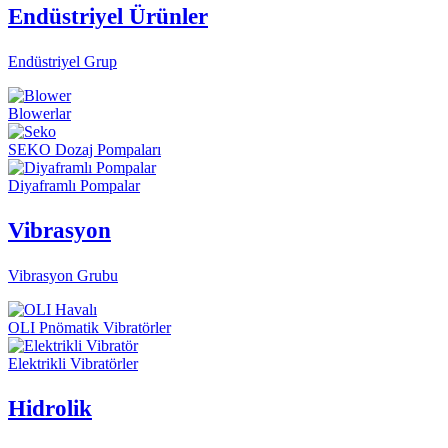
Endüstriyel Ürünler
Endüstriyel Grup
Blowerlar
SEKO Dozaj Pompaları
Diyaframlı Pompalar
Vibrasyon
Vibrasyon Grubu
OLI Pnömatik Vibratörler
Elektrikli Vibratörler
Hidrolik