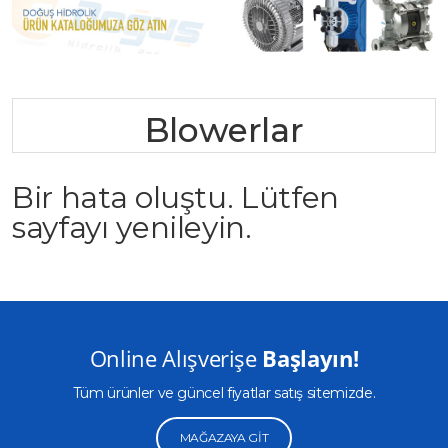
Blowerlar
Bir hata oluştu. Lütfen
sayfayı yenileyin.
Online Alışverişe
Başlayın!
Tüm ürünler ve güncel fiyatlar satış sitemizde.
MAĞAZAYA GIT