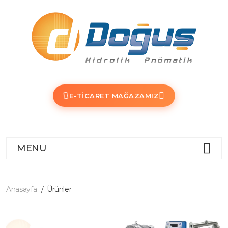
E-TICARET MAĞAZAMIZ
MENU
Anasayfa
Ürünler