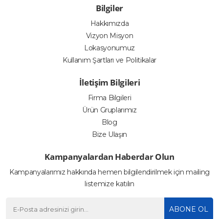
Bilgiler
Hakkımızda
Vizyon Misyon
Lokasyonumuz
Kullanım Şartları ve Politikalar
İletişim Bilgileri
Firma Bilgileri
Ürün Gruplarımız
Blog
Bize Ulaşın
Kampanyalardan Haberdar Olun
Kampanyalarımız hakkında hemen bilgilendirilmek için mailing
listemize katılın
ABONE OL