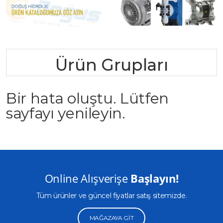
Ürün Grupları
Bir hata oluştu. Lütfen
sayfayı yenileyin.
Online Alışverişe
Başlayın!
Tüm ürünler ve güncel fiyatlar satış sitemizde.
MAĞAZAYA GIT