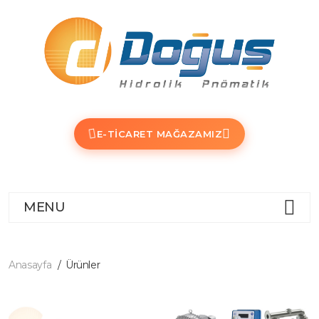
E-TICARET MAĞAZAMIZ
MENU
Anasayfa
Ürünler