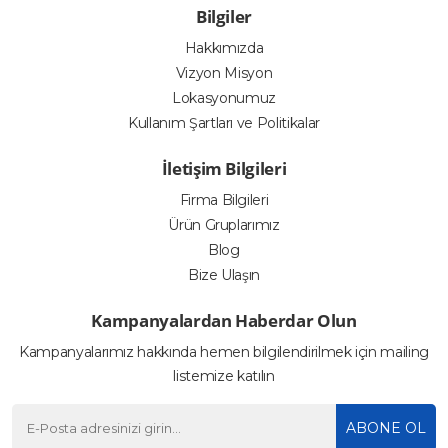
Bilgiler
Hakkımızda
Vizyon Misyon
Lokasyonumuz
Kullanım Şartları ve Politikalar
İletişim Bilgileri
Firma Bilgileri
Ürün Gruplarımız
Blog
Bize Ulaşın
Kampanyalardan Haberdar Olun
Kampanyalarımız hakkında hemen bilgilendirilmek için mailing
listemize katılın
ABONE OL