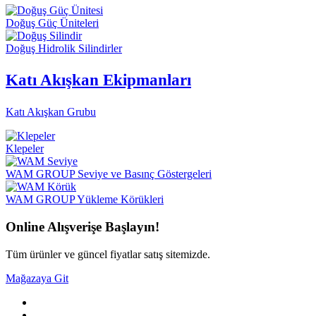
Doğuş Güç Üniteleri
Doğuş Hidrolik Silindirler
Katı Akışkan Ekipmanları
Katı Akışkan Grubu
Klepeler
WAM GROUP Seviye ve Basınç Göstergeleri
WAM GROUP Yükleme Körükleri
Online Alışverişe
Başlayın!
Tüm ürünler ve güncel fiyatlar satış sitemizde.
Mağazaya Git