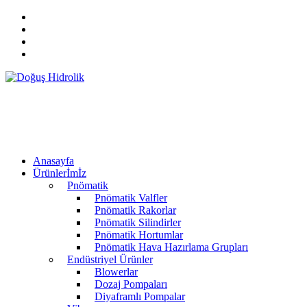
Anasayfa
Ürünlerİmİz
Pnömatik
Pnömatik Valfler
Pnömatik Rakorlar
Pnömatik Silindirler
Pnömatik Hortumlar
Pnömatik Hava Hazırlama Grupları
Endüstriyel Ürünler
Blowerlar
Dozaj Pompaları
Diyaframlı Pompalar