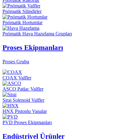
Pnömatik Rakorlar
Pnömatik Silindirler
Pnömatik Hortumlar
Pnömatik Hava Hazırlama Grupları
Proses Ekipmanları
Proses Grubu
COAX Valfler
ASCO Patlaç Valfler
Sirai Solenoid Valfler
HNX Pistonlu Vanalar
PVD Proses Ekipmanları
Endüstriyel Ürünler