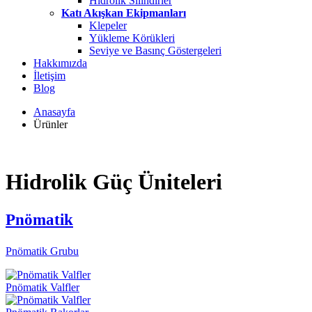
Hidrolik Silindirler
Katı Akışkan Ekipmanları
Klepeler
Yükleme Körükleri
Seviye ve Basınç Göstergeleri
Hakkımızda
İletişim
Blog
Anasayfa
Ürünler
Hidrolik Güç Üniteleri
Pnömatik
Pnömatik Grubu
Pnömatik Valfler