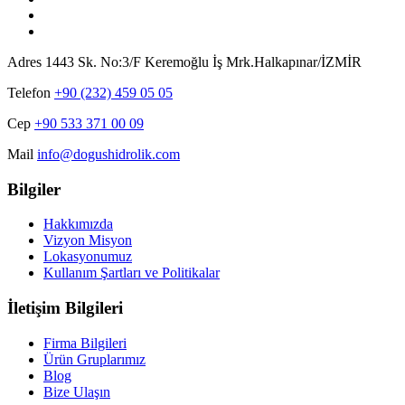
Adres
1443 Sk. No:3/F Keremoğlu İş Mrk.Halkapınar/İZMİR
Telefon
+90 (232) 459 05 05
Cep
+90 533 371 00 09
Mail
info@dogushidrolik.com
Bilgiler
Hakkımızda
Vizyon Misyon
Lokasyonumuz
Kullanım Şartları ve Politikalar
İletişim Bilgileri
Firma Bilgileri
Ürün Gruplarımız
Blog
Bize Ulaşın