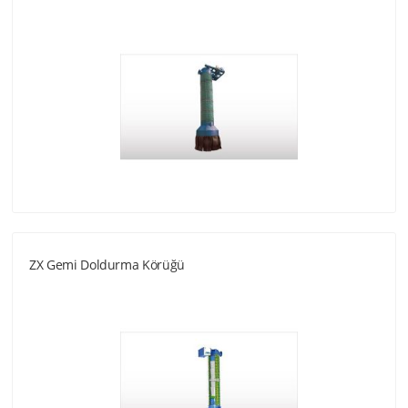
ZX Gemi Doldurma Körüğü