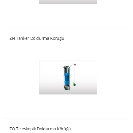
ZN Tanker Doldurma Körüğü
ZQ Teleskopik Doldurma Körüğü