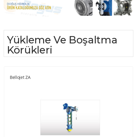
Yükleme Ve Boşaltma
Körükleri
Bellojet ZA