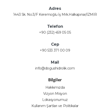
Adres
1443 Sk. No:3/F Keremoğlu İş Mrk.Halkapınar/İZMİR
Telefon
+90 (232) 459 05 05
Cep
+90 533 371 00 09
Mail
info@dogushidrolik.com
Bilgiler
Hakkımızda
Vizyon Misyon
Lokasyonumuz
Kullanım Şartları ve Politikalar