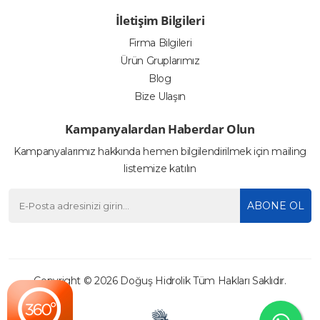
İletişim Bilgileri
Firma Bilgileri
Ürün Gruplarımız
Blog
Bize Ulaşın
Kampanyalardan Haberdar Olun
Kampanyalarımız hakkında hemen bilgilendirilmek için mailing
listemize katılın
ABONE OL
Copyright © 2026
Doğuş Hidrolik
Tüm Hakları Saklıdır.