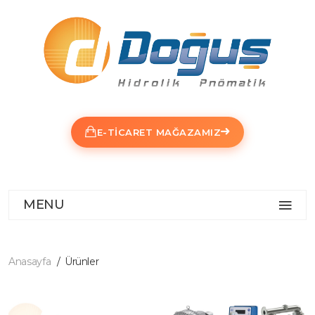
E-TICARET MAĞAZAMIZ
MENU
Anasayfa
Ürünler