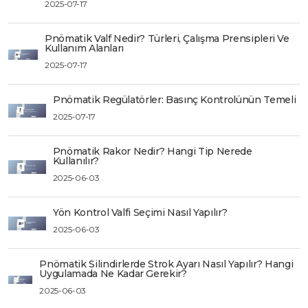
2025-07-17
Pnömatik Valf Nedir? Türleri, Çalışma Prensipleri Ve
Kullanım Alanları
2025-07-17
Pnömatik Regülatörler: Basınç Kontrolünün Temeli
2025-07-17
Pnömatik Rakor Nedir? Hangi Tip Nerede
Kullanılır?
2025-06-03
Yön Kontrol Valfi Seçimi Nasıl Yapılır?
2025-06-03
Pnömatik Silindirlerde Strok Ayarı Nasıl Yapılır? Hangi
Uygulamada Ne Kadar Gerekir?
2025-06-03