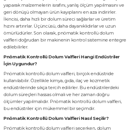
yaparak malzemelerin israfını, yanlış ölçüm yapılmasını ve
geri dönüşü olmayan ürün kayıplarını en aza indirirler.
İkincisi, daha hızlı bir dolum süreci sağlarlar ve üretim
hızını artırırlar. Üçüncüsü, daha dayanıklıdırlar ve uzun
ömürlüdürler. Son olarak, pnömatik kontrollü dolum
valfleri doğrudan bir makinenin kontrol sistemine entegre
edilebilirler.
Pnömatik Kontrollü Dolum Valfleri Hangi Endüstriler
İçin Uygundur?
Pnömatik kontrollü dolum valfleri, birçok endüstride
kullanılabilir. Özellikle kimya, gıda, ilaç ve kozmetik
endüstrilerinde sıkça tercih edilirler. Bu endüstrilerdeki
dolum süreçleri hassas olmalı ve her zaman doğru
ölçümler yapılmalıdır. Pnömatik kontrollü dolum valfleri,
bu endüstriler için mükemmel bir seçimdir.
Pnömatik Kontrollü Dolum Valfleri Nasıl Seçilir?
Pnömatik kontrollü dolum valfleri seçerken, dolum