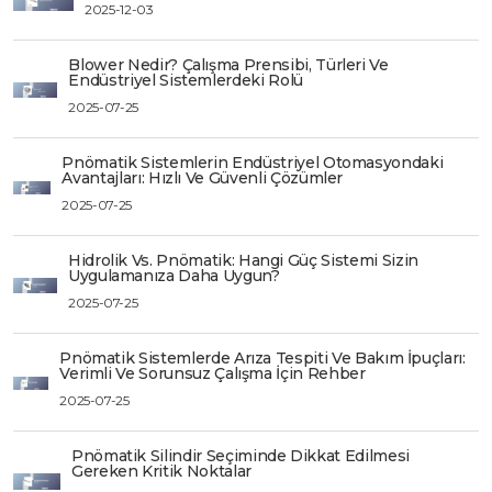
2025-12-03
Blower Nedir? Çalışma Prensibi, Türleri Ve
Endüstriyel Sistemlerdeki Rolü
2025-07-25
Pnömatik Sistemlerin Endüstriyel Otomasyondaki
Avantajları: Hızlı Ve Güvenli Çözümler
2025-07-25
Hidrolik Vs. Pnömatik: Hangi Güç Sistemi Sizin
Uygulamanıza Daha Uygun?
2025-07-25
Pnömatik Sistemlerde Arıza Tespiti Ve Bakım İpuçları:
Verimli Ve Sorunsuz Çalışma İçin Rehber
2025-07-25
Pnömatik Silindir Seçiminde Dikkat Edilmesi
Gereken Kritik Noktalar