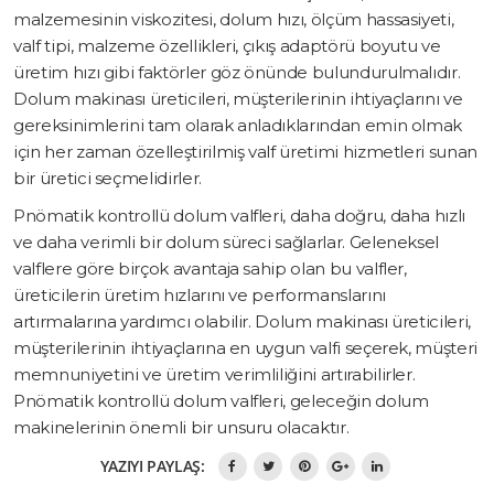
malzemesinin viskozitesi, dolum hızı, ölçüm hassasiyeti,
valf tipi, malzeme özellikleri, çıkış adaptörü boyutu ve
üretim hızı gibi faktörler göz önünde bulundurulmalıdır.
Dolum makinası üreticileri, müşterilerinin ihtiyaçlarını ve
gereksinimlerini tam olarak anladıklarından emin olmak
için her zaman özelleştirilmiş valf üretimi hizmetleri sunan
bir üretici seçmelidirler.
Pnömatik kontrollü dolum valfleri, daha doğru, daha hızlı
ve daha verimli bir dolum süreci sağlarlar. Geleneksel
valflere göre birçok avantaja sahip olan bu valfler,
üreticilerin üretim hızlarını ve performanslarını
artırmalarına yardımcı olabilir. Dolum makinası üreticileri,
müşterilerinin ihtiyaçlarına en uygun valfi seçerek, müşteri
memnuniyetini ve üretim verimliliğini artırabilirler.
Pnömatik kontrollü dolum valfleri, geleceğin dolum
makinelerinin önemli bir unsuru olacaktır.
YAZIYI PAYLAŞ: