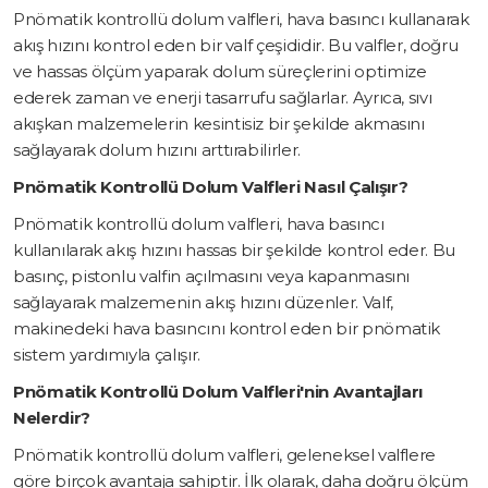
Pnömatik kontrollü dolum valfleri, hava basıncı kullanarak
akış hızını kontrol eden bir valf çeşididir. Bu valfler, doğru
ve hassas ölçüm yaparak dolum süreçlerini optimize
ederek zaman ve enerji tasarrufu sağlarlar. Ayrıca, sıvı
akışkan malzemelerin kesintisiz bir şekilde akmasını
sağlayarak dolum hızını arttırabilirler.
Pnömatik Kontrollü Dolum Valfleri Nasıl Çalışır?
Pnömatik kontrollü dolum valfleri, hava basıncı
kullanılarak akış hızını hassas bir şekilde kontrol eder. Bu
basınç, pistonlu valfin açılmasını veya kapanmasını
sağlayarak malzemenin akış hızını düzenler. Valf,
makinedeki hava basıncını kontrol eden bir pnömatik
sistem yardımıyla çalışır.
Pnömatik Kontrollü Dolum Valfleri'nin Avantajları
Nelerdir?
Pnömatik kontrollü dolum valfleri, geleneksel valflere
göre birçok avantaja sahiptir. İlk olarak, daha doğru ölçüm