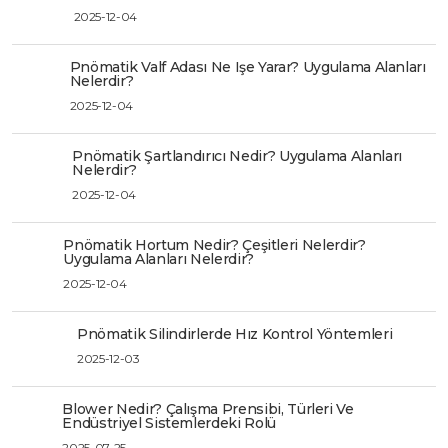
2025-12-04
Pnömatik Valf Adası Ne Işe Yarar? Uygulama Alanları
Nelerdir?
2025-12-04
Pnömatik Şartlandırıcı Nedir? Uygulama Alanları
Nelerdir?
2025-12-04
Pnömatik Hortum Nedir? Çeşitleri Nelerdir?
Uygulama Alanları Nelerdir?
2025-12-04
Pnömatik Silindirlerde Hız Kontrol Yöntemleri
2025-12-03
Blower Nedir? Çalışma Prensibi, Türleri Ve
Endüstriyel Sistemlerdeki Rolü
2025-07-25