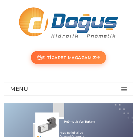
E-TICARET MAĞAZAMIZ
MENU