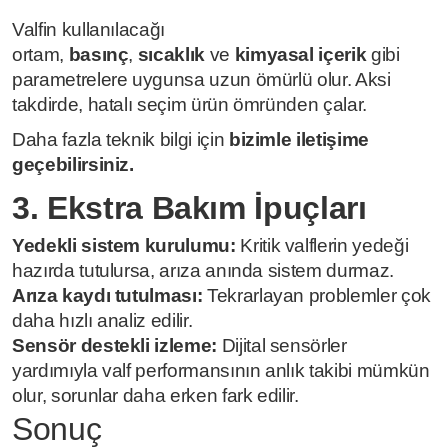
Valfin kullanılacağı
ortam,
basınç
,
sıcaklık
ve
kimyasal içerik
gibi
parametrelere uygunsa uzun ömürlü olur. Aksi
takdirde, hatalı seçim ürün ömründen çalar.
Daha fazla teknik bilgi için
bizimle iletişime
geçebilirsiniz.
3. Ekstra Bakım İpuçları
Yedekli sistem kurulumu:
Kritik valflerin yedeği
hazırda tutulursa, arıza anında sistem durmaz.
Arıza kaydı tutulması:
Tekrarlayan problemler çok
daha hızlı analiz edilir.
Sensör destekli izleme:
Dijital sensörler
yardımıyla valf performansının anlık takibi mümkün
olur, sorunlar daha erken fark edilir.
Sonuç