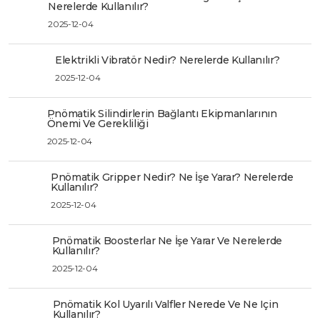
Nerelerde Kullanılır?
2025-12-04
Elektrikli Vibratör Nedir? Nerelerde Kullanılır?
2025-12-04
Pnömatik Silindirlerin Bağlantı Ekipmanlarının
Önemi Ve Gerekliliği
2025-12-04
Pnömatik Gripper Nedir? Ne İşe Yarar? Nerelerde
Kullanılır?
2025-12-04
Pnömatik Boosterlar Ne İşe Yarar Ve Nerelerde
Kullanılır?
2025-12-04
Pnömatik Kol Uyarılı Valfler Nerede Ve Ne Için
Kullanılır?