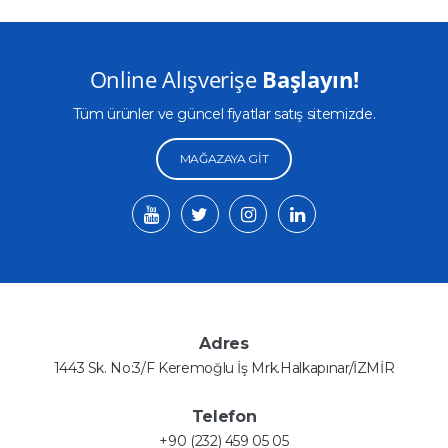
Online Alışverişe
Başlayın!
Tüm ürünler ve güncel fiyatlar satış sitemizde.
MAĞAZAYA GIT
Adres
1443 Sk. No:3/F Keremoğlu İş Mrk.Halkapınar/İZMİR
Telefon
+90 (232) 459 05 05