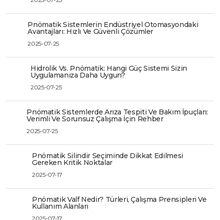
Pnömatik Sistemlerin Endüstriyel Otomasyondaki
Avantajları: Hızlı Ve Güvenli Çözümler
2025-07-25
Hidrolik Vs. Pnömatik: Hangi Güç Sistemi Sizin
Uygulamanıza Daha Uygun?
2025-07-25
Pnömatik Sistemlerde Arıza Tespiti Ve Bakım İpuçları:
Verimli Ve Sorunsuz Çalışma İçin Rehber
2025-07-25
Pnömatik Silindir Seçiminde Dikkat Edilmesi
Gereken Kritik Noktalar
2025-07-17
Pnömatik Valf Nedir? Türleri, Çalışma Prensipleri Ve
Kullanım Alanları
2025-07-17