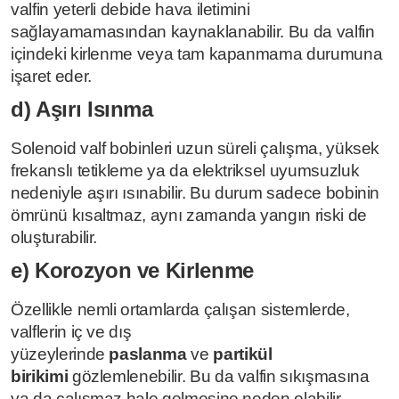
valfin yeterli debide hava iletimini
sağlayamamasından kaynaklanabilir. Bu da valfin
içindeki kirlenme veya tam kapanmama durumuna
işaret eder.
d) Aşırı Isınma
Solenoid valf bobinleri uzun süreli çalışma, yüksek
frekanslı tetikleme ya da elektriksel uyumsuzluk
nedeniyle aşırı ısınabilir. Bu durum sadece bobinin
ömrünü kısaltmaz, aynı zamanda yangın riski de
oluşturabilir.
e) Korozyon ve Kirlenme
Özellikle nemli ortamlarda çalışan sistemlerde,
valflerin iç ve dış
yüzeylerinde
paslanma
ve
partikül
birikimi
gözlemlenebilir. Bu da valfin sıkışmasına
ya da çalışmaz hale gelmesine neden olabilir.