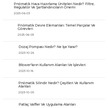
Pnömatik Hava Hazırlama Üniteleri Nedir? Filtre,
Regülatör Ve Şartlandırıcıların Önemi
2025-06-03
Pnömatik Devre Elemanları: Temel Parçalar Ve
Görevleri
2025-06-03
Dozaj Pompası Nedir? Ne İşe Yarar?
2023-10-26
Blower'ların Kullanım Alanları Ve İşlevleri
2023-10-16
Pnömatik Silindir Nedir? Çeşitleri Ve Kullanım
Alanları
2023-10-05
Patlaç Valfler Ve Uygulama Alanları