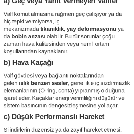
a) Geç veya Yanıt Vermeyen Valfler
Valf komut almasına rağmen geç çalışıyor ya da
hiç tepki vermiyorsa, iç
mekanizmada
tıkanıklık
,
yay deformasyonu
ya
da
bobin arızası
olabilir. Bu tür sorunlar çoğu
zaman hava kalitesinden veya nemli ortam
koşullarından kaynaklanır.
b) Hava Kaçağı
Valf gövdesi veya bağlantı noktalarından
gelen
ıslık benzeri sesler
, genellikle iç sızdırmazlık
elemanlarının (O-ring, conta) yıpranmış olduğuna
işaret eder. Kaçaklar enerji verimliliğini düşürür ve
sistem basıncının dengesizleşmesine yol açar.
c) Düşük Performanslı Hareket
Silindirlerin düzensiz ya da zayıf hareket etmesi,