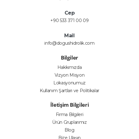
Cep
+90 533 371 00 09
Mail
info@dogushidrolik.com
Bilgiler
Hakkımızda
Vizyon Misyon
Lokasyonumuz
Kullanım Şartları ve Politikalar
İletişim Bilgileri
Firma Bilgileri
Ürün Gruplarımız
Blog
Bize Ulaşın