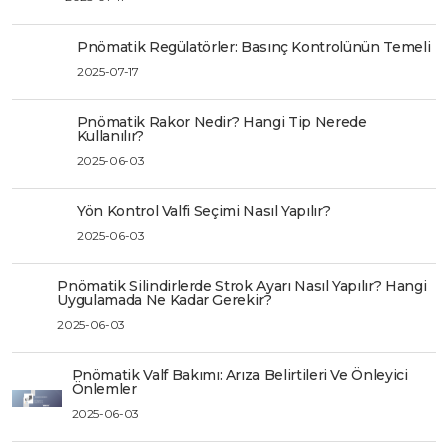
Pnömatik Regülatörler: Basınç Kontrolünün Temeli
2025-07-17
Pnömatik Rakor Nedir? Hangi Tip Nerede
Kullanılır?
2025-06-03
Yön Kontrol Valfi Seçimi Nasıl Yapılır?
2025-06-03
Pnömatik Silindirlerde Strok Ayarı Nasıl Yapılır? Hangi
Uygulamada Ne Kadar Gerekir?
2025-06-03
Pnömatik Valf Bakımı: Arıza Belirtileri Ve Önleyici
Önlemler
2025-06-03